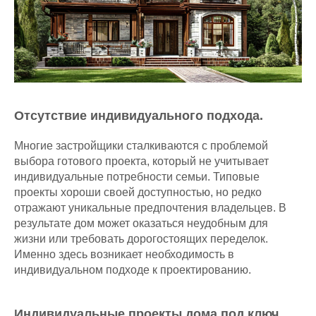
Отсутствие индивидуального подхода.
Многие застройщики сталкиваются с проблемой
выбора готового проекта, который не учитывает
индивидуальные потребности семьи. Типовые
проекты хороши своей доступностью, но редко
отражают уникальные предпочтения владельцев. В
результате дом может оказаться неудобным для
жизни или требовать дорогостоящих переделок.
Именно здесь возникает необходимость в
индивидуальном подходе к проектированию.
Индивидуальные проекты дома под ключ.