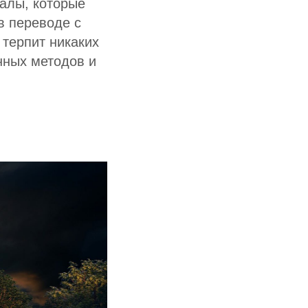
алы, которые
в переводе с
 терпит никаких
нных методов и