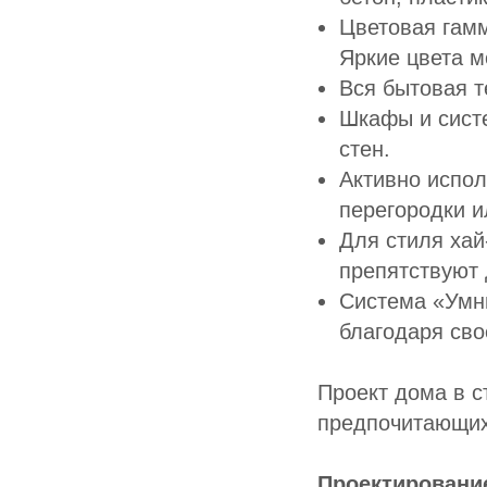
Цветовая гамм
Яркие цвета м
Вся бытовая т
Шкафы и систе
стен.
Активно испо
перегородки и
Для стиля хай
препятствуют 
Система «Умны
благодаря сво
Проект дома в с
предпочитающих
Проектировани