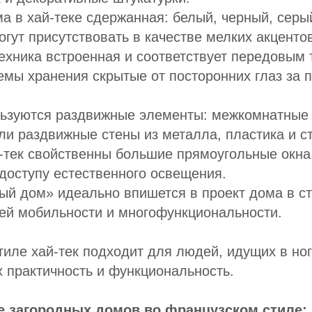
а в хай-теке сдержанная: белый, черный, серы
огут присутствовать в качестве мелких акценто
ехника встроенная и соответствует передовым 
мы хранения скрытые от посторонних глаз за 
льзуются раздвижные элементы: межкомнатные 
ли раздвижные стены из металла, пластика и с
-тек свойственны большие прямоугольные окна
доступу естественного освещения.
й дом» идеально впишется в проект дома в ст
ей мобильности и многофункциональности.
тиле хай-тек подходит для людей, идущих в но
 практичность и функциональность.
е загородных домов во французском стиле: