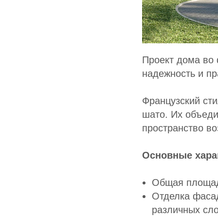
Проект дома во 
надежность и пр
Французский сти
шато. Их объеди
пространство во
Основные хара
Общая площад
Отделка фаса
различных сло