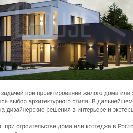
задачей при проектировании жилого дома или 
тся выбор архитектурного стиля. В дальнейше
на дизайнерские решения в интерьере и экстер
, при строительстве дома или коттеджа в Рост