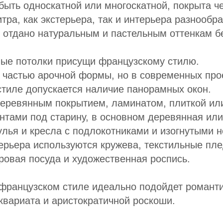
ыть односкатной или многоскатной, покрыта ч
тра, как экстерьера, так и интерьера разнообра
отдано натуральным и пастельным оттенкам бе
лые потолки присущи французскому стилю.
частью арочной формы, но в современных про
тиле допускается наличие панорамных окон.
еревянным покрытием, ламинатом, плиткой или
нтами под старину, в основном деревянная или
лья и кресла с подлокотниками и изогнутыми 
ерьера используются кружева, текстильные пл
овая посуда и художественная роспись.
 французском стиле идеально подойдет романт
вариата и аристократичной роскоши.