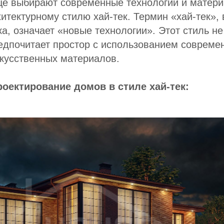
ще выбирают современные технологии и матери
итектурному стилю хай-тек. Термин «хай-тек», 
ка, означает «новые технологии». Этот стиль не
едпочитает простор с использованием совреме
кусственных материалов.
оектирование домов в стиле хай-тек: