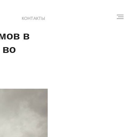
КОНТАКТЫ
мов в
 во