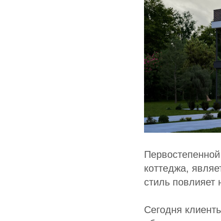
Первостепенной 
коттеджа, являе
стиль повлияет 
Сегодня клиенты