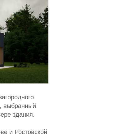
загородного
м, выбранный
ьере здания.
ове и Ростовской