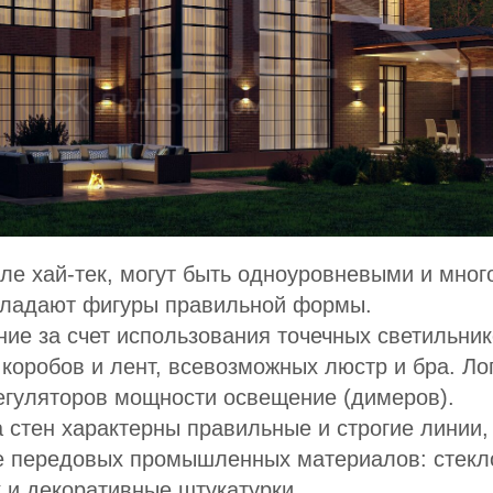
иле хай-тек, могут быть одноуровневыми и мно
бладают фигуры правильной формы.
ие за счет использования точечных светильник
коробов и лент, всевозможных люстр и бра. Ло
егуляторов мощности освещение (димеров).
 стен характерны правильные и строгие линии,
е передовых промышленных материалов: стекло
к и декоративные штукатурки.