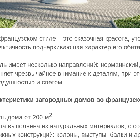
французском стиле – это сказочная красота, ут
актичность подчеркивающая характер его обита
ль имеет несколько направлений: норманнский,
няет чрезвычайное внимание к деталям, при э
здушностью и светом.
ктеристики загородных домов во французск
2
ь дома от 200 м
.
да выполнена из натуральных материалов, с с
жных конструкций: колоны, выступы, балки и ар