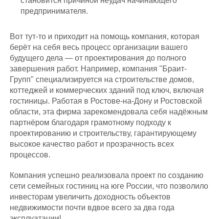
становится причиной неудач начинающего
предпринимателя.
Вот тут-то и приходит на помощь компания, которая
берёт на себя весь процесс организации вашего
будущего дела — от проектирования до полного
завершения работ. Например, компания "Браит-
Групп" специализируется на строительстве домов,
коттеджей и коммерческих зданий под ключ, включая
гостиницы. Работая в Ростове-на-Дону и Ростовской
области, эта фирма зарекомендовала себя надёжным
партнёром благодаря грамотному подходу к
проектированию и строительству, гарантирующему
высокое качество работ и прозрачность всех
процессов.
Компания успешно реализовала проект по созданию
сети семейных гостиниц на юге России, что позволило
инвесторам увеличить доходность объектов
недвижимости почти вдвое всего за два года
эксплуатации!