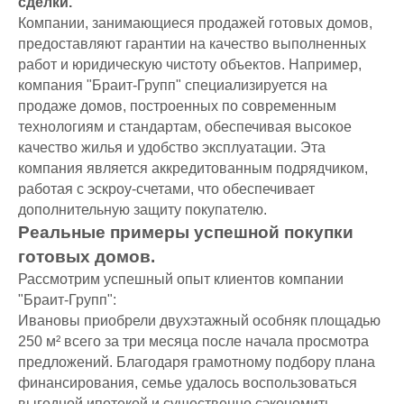
сделки.
Компании, занимающиеся продажей готовых домов,
предоставляют гарантии на качество выполненных
работ и юридическую чистоту объектов. Например,
компания "Браит-Групп" специализируется на
продаже домов, построенных по современным
технологиям и стандартам, обеспечивая высокое
качество жилья и удобство эксплуатации. Эта
компания является аккредитованным подрядчиком,
работая с эскроу-счетами, что обеспечивает
дополнительную защиту покупателю.
Реальные примеры успешной покупки
готовых домов.
Рассмотрим успешный опыт клиентов компании
"Браит-Групп":
Ивановы приобрели двухэтажный особняк площадью
250 м² всего за три месяца после начала просмотра
предложений. Благодаря грамотному подбору плана
финансирования, семье удалось воспользоваться
выгодной ипотекой и существенно сэкономить