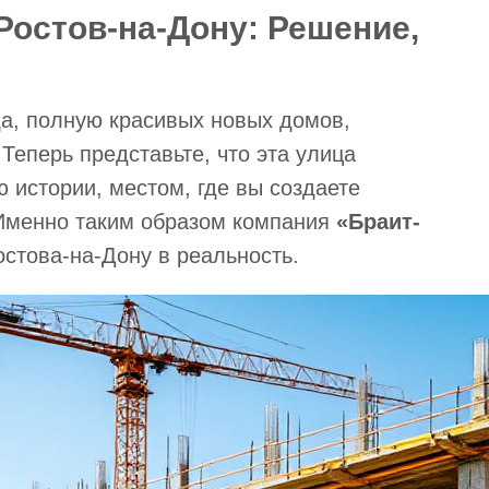
Ростов-на-Дону: Решение,
да, полную красивых новых домов,
Теперь представьте, что эта улица
 истории, местом, где вы создаете
менно таким образом компания
«Браит-
стова-на-Дону в реальность.