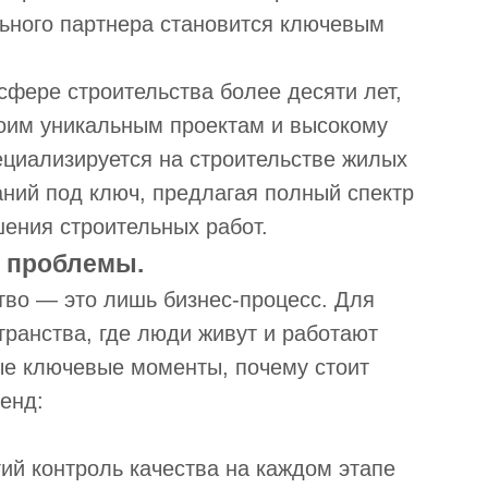
ьного партнера становится ключевым
 сфере строительства более десяти лет,
оим уникальным проектам и высокому
ециализируется на строительстве жилых
аний под ключ, предлагая полный спектр
шения строительных работ.
и проблемы.
тво — это лишь бизнес-процесс. Для
транства, где люди живут и работают
ые ключевые моменты, почему стоит
енд:
ий контроль качества на каждом этапе