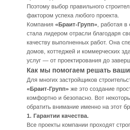
Поэтому выбор правильного строител
фактором успеха любого проекта.
Компания
«Браит-Групп»
, работая в
стала лидером отрасли благодаря св
качеству выполненных работ. Она сп
домов, коттеджей и коммерческих зд
услуг — от проектирования до завер
Как мы помогаем решать ваш
Для многих застройщиков строительс
«Браит-Групп»
же это создание прос
комфортно и безопасно. Вот некотор
обратить внимание именно на этот бр
1. Гарантии качества.
Все проекты компании проходят строг