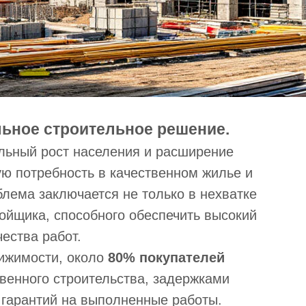
ьное строительное решение.
льный рост населения и расширение
ую потребность в качественном жилье и
лема заключается не только в нехватке
ройщика, способного обеспечить высокий
чества работ.
ижимости, около
80% покупателей
венного строительства, задержками
 гарантий на выполненные работы.