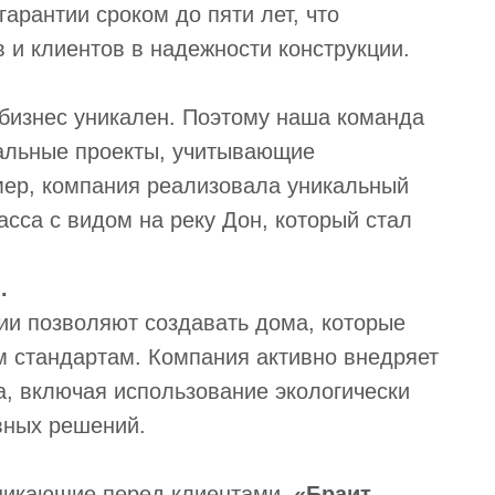
гарантии сроком до пяти лет, что
 и клиентов в надежности конструкции.
бизнес уникален. Поэтому наша команда
альные проекты, учитывающие
мер, компания реализовала уникальный
сса с видом на реку Дон, который стал
.
ии позволяют создавать дома, которые
м стандартам. Компания активно внедряет
, включая использование экологически
вных решений.
никающие перед клиентами,
«Браит-