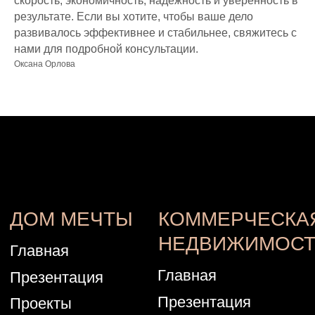
скорость, экономичность, надежность и уверенность в
результате. Если вы хотите, чтобы ваше дело
развивалось эффективнее и стабильнее, свяжитесь с
нами для подробной консультации.
Оксана Орлова