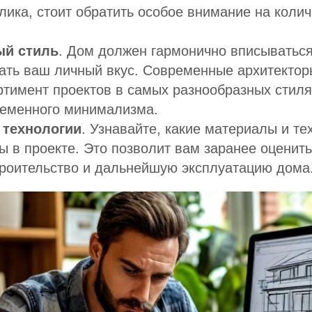
лика, стоит обратить особое внимание на колич
ый стиль
. Дом должен гармонично вписыватьс
жать ваш личный вкус. Современные архитекто
тимент проектов в самых разнообразных стилях
ременного минимализма.
 технологии
. Узнавайте, какие материалы и те
ы в проекте. Это позволит вам заранее оценит
троительство и дальнейшую эксплуатацию дома