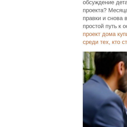
обсуждение дета
проекта? Месяц
правки и снова 
простой путь к 
проект дома куп
среди тех, кто 