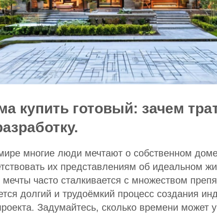
ма купить готовый: зачем тра
разработку.
мире многие люди мечтают о собственном доме
етствовать их представлениям об идеальном ж
 мечты часто сталкивается с множеством препя
ется долгий и трудоёмкий процесс создания ин
проекта. Задумайтесь, сколько времени может у