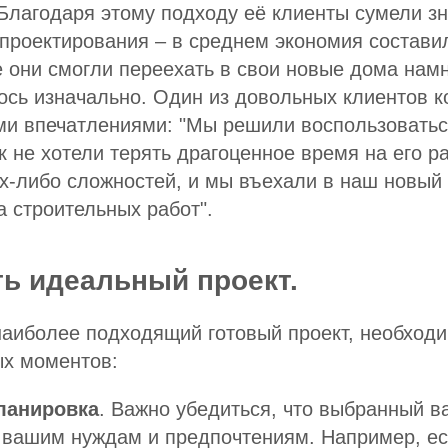
Благодаря этому подходу её клиенты сумели з
 проектирования – в среднем экономия состави
е они смогли переехать в свои новые дома нам
ось изначально. Один из довольных клиентов 
ми впечатлениями: "Мы решили воспользоватьс
к не хотели терять драгоценное время на его р
х-либо сложностей, и мы въехали в наш новый 
а строительных работ".
ть идеальный проект.
аиболее подходящий готовый проект, необходи
ых моментов:
ланировка
. Важно убедиться, что выбранный в
т вашим нуждам и предпочтениям. Например, е