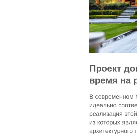
Проект до
время на 
В современном 
идеально соотв
реализация этой
из которых явля
архитектурного 