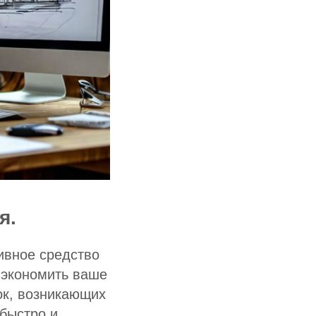
я.
ивное средство
 экономить ваше
ок, возникающих
 быстро и