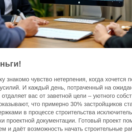
ньги!
у знакомо чувство нетерпения, когда хочется п
 усилий. И каждый день, потраченный на ожид
 отдаляет вас от заветной цели – уютного собс
оказывают, что примерно 30% застройщиков ст
ржками в процессе строительства исключитель
ки проектной документации. Готовый проект по
ем и даёт возможность начать строительные ра