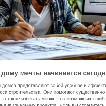
 дому мечты начинается сегодн
ы домов представляют собой удобное и эффект
сса строительства. Они помогают существенно
, а также избегать множества возможных ошиб
индивидуальных проектов. Если вы стремитесь