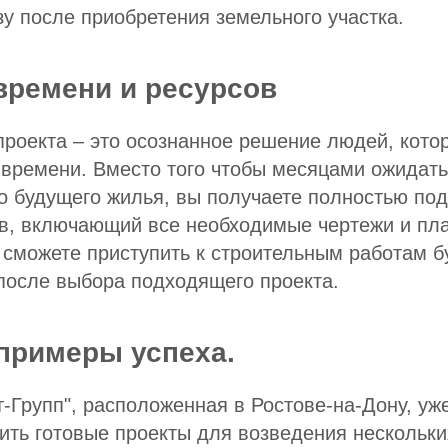
зу после приобретения земельного участка.
времени и ресурсов
проекта – это осознанное решение людей, кот
 времени. Вместо того чтобы месяцами ожидать
о будущего жилья, вы получаете полностью по
ов, включающий все необходимые чертежи и пл
ы сможете приступить к строительным работам б
после выбора подходящего проекта.
примеры успеха.
-Групп", расположенная в Ростове-на-Дону, уж
ть готовые проекты для возведения нескольки