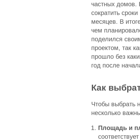
частных домов. 
сократить сроки
месяцев. В итог
чем планировал
поделился свои
проектом, так ка
прошло без каки
год после начал
Как выбра
Чтобы выбрать н
несколько важн
Площадь и п
соответствуе