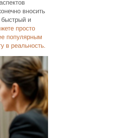
аспектов
онечно вносить
е быстрый и
жете просто
лее популярным
у в реальность.