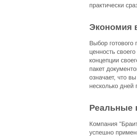
практически сра
Экономия 
Выбор готового 
ценность своего
концепции своег
пакет документ
означает, что в
несколько дней 
Реальные 
Компания "Браит
успешно примени