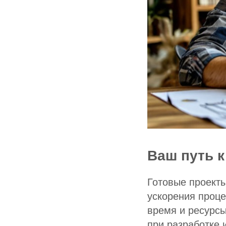
Ваш путь к
Готовые проект
ускорения проце
время и ресурсы
при разработке 