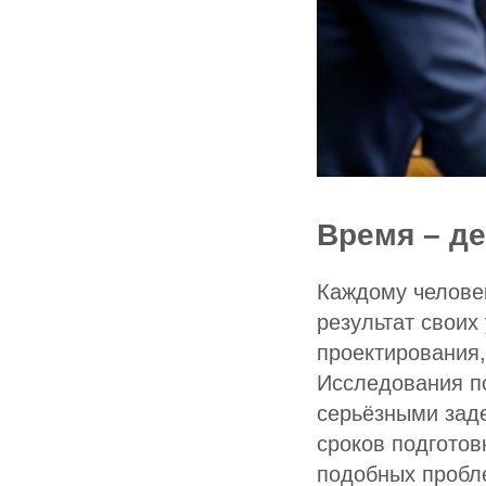
Время – де
Каждому человек
результат своих
проектирования,
Исследования п
серьёзными заде
сроков подготов
подобных пробл