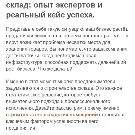
склад: опыт экспертов и
реальный кейс успеха.
Представьте себе такую ситуацию: ваш бизнес растёт,
продажи увеличиваются, объёмы поставок растут — и
вдруг возникает проблема нехватки места для
хранения товаров. Вы понимаете, что ваша компания
достигла точки, когда необходима новая
инфраструктура, способная поддержать дальнейший
рост бизнеса. Что же делать?
Именно в этот момент многие предприниматели
задумываются о строительстве склада. Это важное
стратегическое решение, которое требует
внимательного подхода и профессионального
исполнения. Давайте рассмотрим, почему именно
строительство складских помещений
становится
ключевым фактором успешности вашего
предприятия.