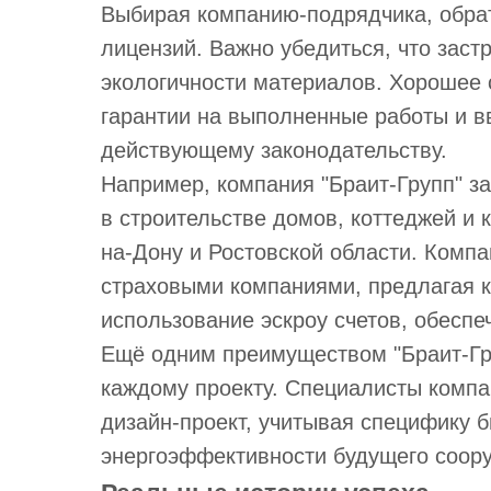
Выбирая компанию-подрядчика, обрат
лицензий. Важно убедиться, что заст
экологичности материалов. Хорошее 
гарантии на выполненные работы и в
действующему законодательству.
Например, компания "Браит-Групп" 
в строительстве домов, коттеджей и 
на-Дону и Ростовской области. Компа
страховыми компаниями, предлагая к
использование эскроу счетов, обеспе
Ещё одним преимуществом "Браит-Гр
каждому проекту. Специалисты компа
дизайн-проект, учитывая специфику б
энергоэффективности будущего соор