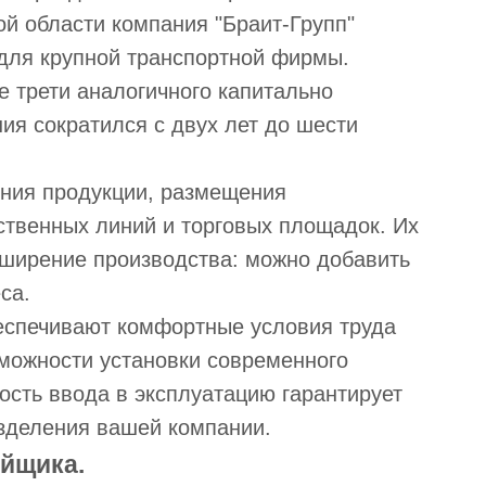
ой области компания "Браит-Групп"
для крупной транспортной фирмы.
е трети аналогичного капитально
ния сократился с двух лет до шести
ения продукции, размещения
ственных линий и торговых площадок. Их
сширение производства: можно добавить
са.
беспечивают комфортные условия труда
можности установки современного
ость ввода в эксплуатацию гарантирует
зделения вашей компании.
ойщика.