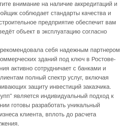
ите внимание на наличие аккредитаций и
ройщик соблюдает стандарты качества и
строительное предприятие обеспечит вам
ведёт объект в эксплуатацию согласно
зарекомендовала себя надежным партнером
коммерческих зданий под ключ в Ростове-
ния активно сотрудничает с банками и
лиентам полный спектр услуг, включая
чивающих защиту инвестиций заказчика.
упп" является индивидуальный подход к
нии готовы разработать уникальный
изнеса клиента, вплоть до расчета
ужения.