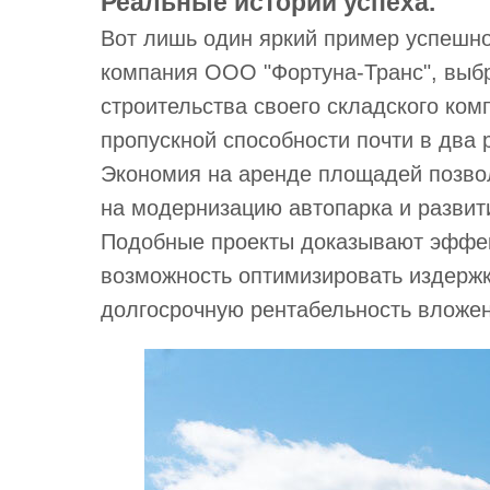
Реальные истории успеха.
Вот лишь один яркий пример успешно
компания ООО "Фортуна-Транс", выб
строительства своего складского комп
пропускной способности почти в два 
Экономия на аренде площадей позво
на модернизацию автопарка и развит
Подобные проекты доказывают эффек
возможность оптимизировать издерж
долгосрочную рентабельность вложен