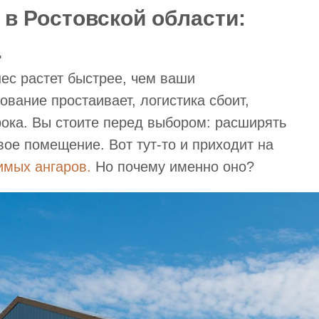
 в Ростовской области:
.
ес растет быстрее, чем ваши
вание простаивает, логистика сбоит,
ока. Вы стоите перед выбором: расширять
вое помещение. Вот тут-то и приходит на
имых ангаров.
Но почему именно оно?