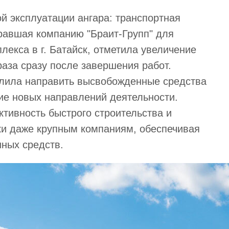
й эксплуатации ангара: транспортная
равшая компанию "Браит-Групп" для
лекса в г. Батайск, отметила увеличение
раза сразу после завершения работ.
лила направить высвобожденные средства
ие новых направлений деятельности.
тивность быстрого строительства и
ки даже крупным компаниям, обеспечивая
ных средств.