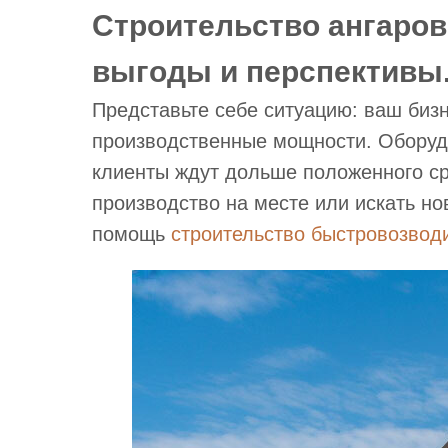
Строительство ангаров
выгоды и перспективы
Представьте себе ситуацию: ваш бизн
производственные мощности. Оборудо
клиенты ждут дольше положенного ср
производство на месте или искать но
помощь
строительство быстровозвод