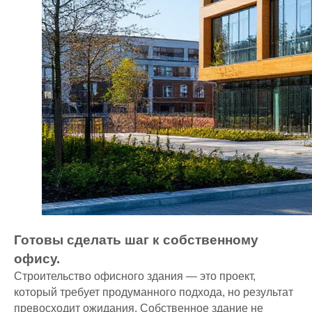
ДОКУМЕНТЫ
Политика конфиденциальности
Согласие на обработку
персональных данных
Готовы сделать шаг к собственному
офису.
Строительство офисного здания — это проект,
который требует продуманного подхода, но результат
превосходит ожидания. Собственное здание не