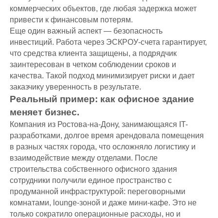
коммерческих объектов, где любая задержка может
привести к финансовым потерям.
Еще один важный аспект — безопасность
инвестиций. Работа через ЭСКРОУ-счета гарантирует,
что средства клиента защищены, а подрядчик
заинтересован в четком соблюдении сроков и
качества. Такой подход минимизирует риски и дает
заказчику уверенность в результате.
Реальный пример: как офисное здание
меняет бизнес.
Компания из Ростова-на-Дону, занимающаяся IT-
разработками, долгое время арендовала помещения
в разных частях города, что осложняло логистику и
взаимодействие между отделами. После
строительства собственного офисного здания
сотрудники получили единое пространство с
продуманной инфраструктурой: переговорными
комнатами, lounge-зоной и даже мини-кафе. Это не
только сократило операционные расходы, но и