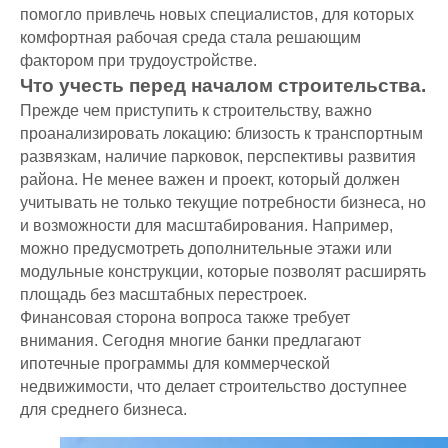
помогло привлечь новых специалистов, для которых
комфортная рабочая среда стала решающим
фактором при трудоустройстве.
Что учесть перед началом строительства.
Прежде чем приступить к строительству, важно
проанализировать локацию: близость к транспортным
развязкам, наличие парковок, перспективы развития
района. Не менее важен и проект, который должен
учитывать не только текущие потребности бизнеса, но
и возможности для масштабирования. Например,
можно предусмотреть дополнительные этажи или
модульные конструкции, которые позволят расширять
площадь без масштабных перестроек.
Финансовая сторона вопроса также требует
внимания. Сегодня многие банки предлагают
ДОМ МЕЧТЫ
КОММЕРЧЕСКАЯ
ипотечные программы для коммерческой
НЕДВИЖИМОСТЬ
Главная
недвижимости, что делает строительство доступнее
Главная
Презентация
для среднего бизнеса.
Презентация
Проекты