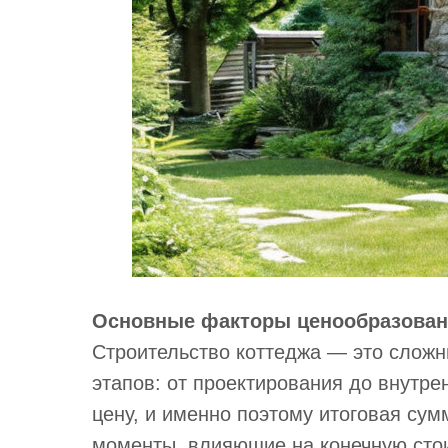
Основные факторы ценообразова
Строительство коттеджа — это слож
этапов: от проектирования до внутре
цену, и именно поэтому итоговая су
моменты, влияющие на конечную сто