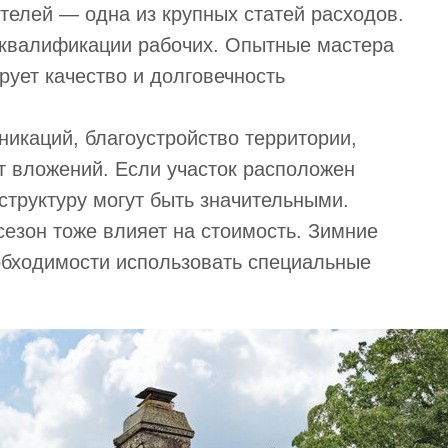
ителей — одна из крупных статей расходов.
и квалификации рабочих. Опытные мастера
ирует качество и долговечность
никаций, благоустройство территории,
ет вложений. Если участок расположен
структуру могут быть значительными.
 сезон тоже влияет на стоимость. Зимние
обходимости использовать специальные