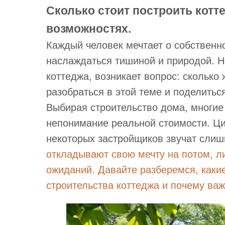
Сколько стоит построить котте
возможностях.
Каждый человек мечтает о собственн
наслаждаться тишиной и природой. Но
коттеджа, возникает вопрос: сколько
разобраться в этой теме и поделитьс
Выбирая строительство дома, многие
непонимание реальной стоимости. Ц
некоторых застройщиков звучат сли
откладывают свою мечту на потом, 
ожиданий. Давайте разберемся, каки
строительства коттеджа и почему ва