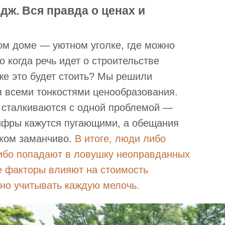
дж. Вся правда о ценах и
ом доме — уютном уголке, где можно
 когда речь идет о строительстве
 же это будет стоить? Мы решили
я всеми тонкостями ценообразования.
 сталкиваются с одной проблемой —
ифры кажутся пугающими, а обещания
шком заманчиво.
В итоге, люди либо
либо попадают в ловушку неоправданных
е факторы влияют на стоимость
жно учитывать каждую мелочь.