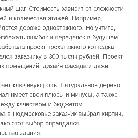
жный шаг. Стоимость зависит от сложности
ей и количества этажей. Например,
дется дороже одноэтажного. Но учтите,
 избежать ошибок и переделок в будущем.
аботала проект трехэтажного коттеджа
лся заказчику в 300 тысяч рублей. Проект
ех помещений, дизайн фасада и даже
рает ключевую роль. Натуральное дерево,
иал имеет свои плюсы и минусы, а также
между качеством и бюджетом.
жа в Подмосковье заказчик выбрал кирпич,
ако этот выбор оправдался
ностью здания.