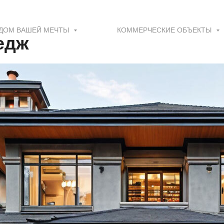
ДОМ ВАШЕЙ МЕЧТЫ
КОММЕРЧЕСКИЕ ОБЪЕКТЫ
едж