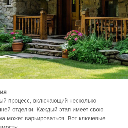
ния
ный процесс, включающий несколько
нней отделки. Каждый этап имеет свою
мма может варьироваться. Вот ключевые
имость: