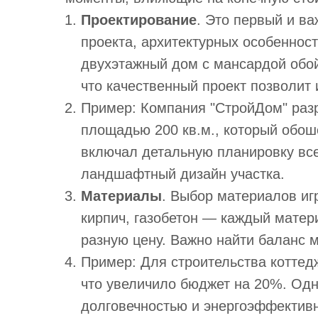
Проектирование
. Это первый и ва
проекта, архитектурных особенност
двухэтажный дом с мансардой обой
что качественный проект позволит
Пример: Компания "СтройДом" разр
площадью 200 кв.м., который обоше
включал детальную планировку вс
ландшафтный дизайн участка.
Материалы
. Выбор материалов иг
кирпич, газобетон — каждый матер
разную цену. Важно найти баланс 
Пример: Для строительства коттед
что увеличило бюджет на 20%. Одн
долговечностью и энергоэффектив