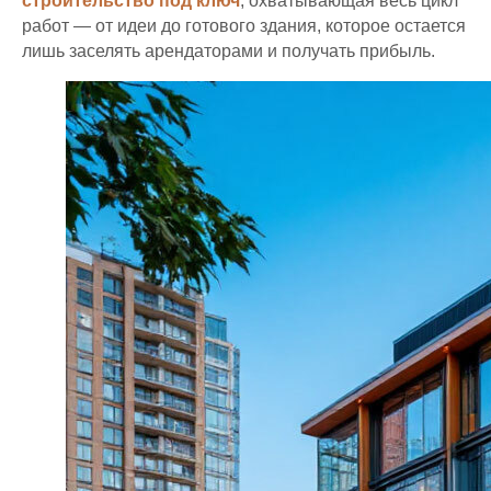
строительство под ключ
, охватывающая весь цикл
работ — от идеи до готового здания, которое остается
лишь заселять арендаторами и получать прибыль.