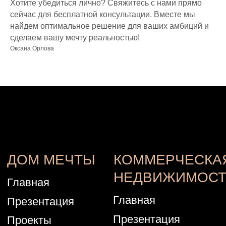
Хотите убедиться лично? Свяжитесь с нами прямо
сейчас для бесплатной консультации. Вместе мы
найдем оптимальное решение для ваших амбиций и
сделаем вашу мечту реальностью!
Оксана Орлова