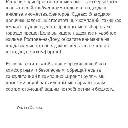
Решение приобрести готовый дом — это серьезный
шаг, который требует внимательного подхода и
анализа множества факторов. Однако благодаря
наличию надежных строительных компаний, таких как
«Браит-Групп», сделать правильный выбор стало
гораздо проще. Если вы ищете надежное и удобное
жилье в Ростове-на-Дону, обратите внимание на
предложение готовых домов, ведь это не только
выгодно, но и комфортно!
Если вы хотите, чтобы ваше проживание было
комфортным и безопасным, обращайтесь за
консультацией в компанию «Браит-Групп». Мы
поможем подобрать идеальный вариант жилья,
соответствующий вашим потребностям и бюджету.
ДОМ МЕЧТЫ
КОММЕРЧЕСКАЯ
Оксана Орлова
НЕДВИЖИМОСТЬ
Главная
Главная
Презентация