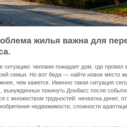
облема жилья важна для пер
са.
е ситуацию: человек покидает дом, где провел 
оей семьи. Но вот беда — найти новое место ж
жнее, чем кажется. Именно такая ситуация сего
 вынужденных покинуть Донбасс после событий
я с множеством трудностей: нехватка денег, от
иобретения недвижимости, сложности адаптаци