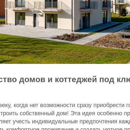
тво домов и коттеджей под кл
веку, когда нет возможности сразу приобрести 
строить собственный дом! Эта идея особенно п
ляет учесть индивидуальные предпочтения каж
ть комфортное проживание и создать уютное п