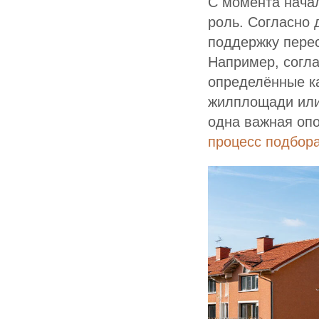
С момента нача
роль. Согласно 
поддержку пере
Например, согла
определённые к
жилплощади или
одна важная о
процесс подбора