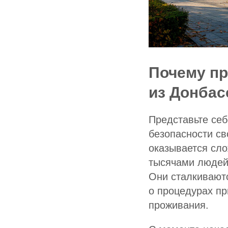
Почему пр
из Донбас
Представьте себ
безопасности св
оказывается сло
тысячами людей,
Они сталкиваютс
о процедурах пр
проживания.