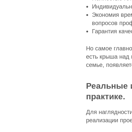
Индивидуальны
Экономия вре
вопросов про
Гарантия каче
Но самое главно
есть крыша над 
семье, появляет
Реальные и
практике.
Для наглядност
реализации прое