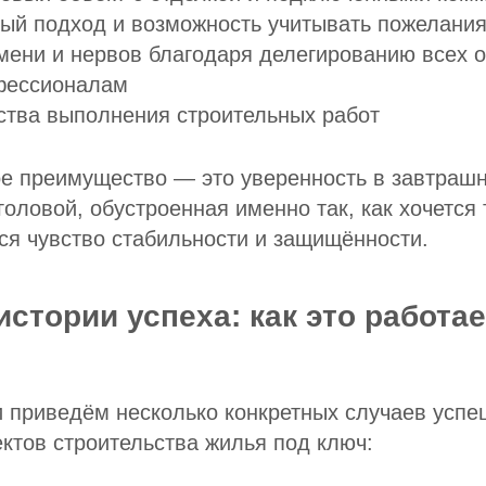
й подход и возможность учитывать пожелания
мени и нервов благодаря делегированию всех 
фессионалам
ства выполнения строительных работ
е преимущество — это уверенность в завтрашн
головой, обустроенная именно так, как хочется 
ся чувство стабильности и защищённости.
стории успеха: как это работае
и приведём несколько конкретных случаев усп
ктов строительства жилья под ключ: