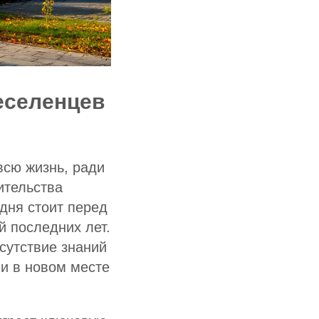
еселенцев
всю жизнь, ради
ительства
дня стоит перед
 последних лет.
сутствие знаний
и в новом месте