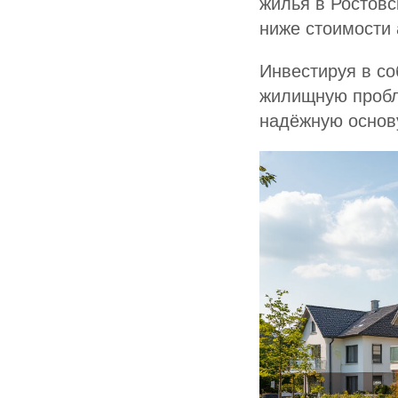
жилья в Ростовс
ниже стоимости 
Инвестируя в с
жилищную пробл
надёжную основу