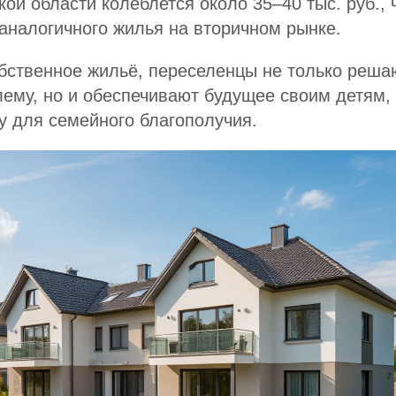
кой области колеблется около 35–40 тыс. руб.,
аналогичного жилья на вторичном рынке.
обственное жильё, переселенцы не только реш
ему, но и обеспечивают будущее своим детям,
 для семейного благополучия.