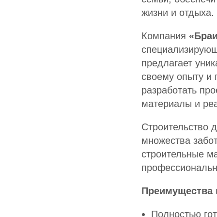
жизни и отдыха.
Компания
«Браи
специализирующа
предлагает уни
своему опыту и
разработать про
материалы и реа
Строительство д
множества забот
строительные ма
профессиональн
Преимущества 
Полностью го