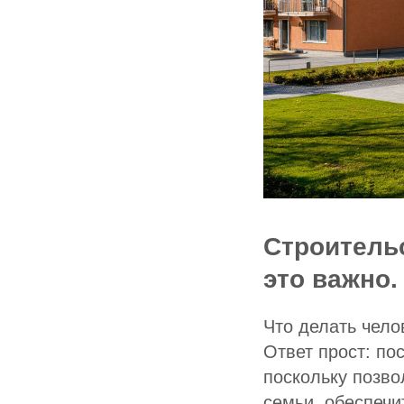
Строительс
это важно.
Что делать чело
Ответ прост: по
поскольку позво
семьи, обеспечи