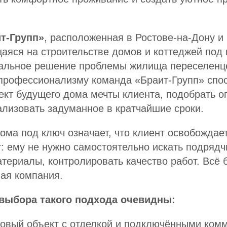
т-Групп»
, расположенная в Ростове-на-Дону и
яся на строительстве домов и коттеджей под 
кальное решение проблемы жилища переселенц
 профессионализму команда «Браит-Групп» спо
ект будущего дома мечты клиента, подобрать 
лизовать задуманное в кратчайшие сроки.
ома под ключ означает, что клиент освобождает
: ему не нужно самостоятельно искать подрядч
териалы, контролировать качество работ. Всё 
ая компания.
выбора такого подхода очевидны:
товый объект с отделкой и подключёнными ком