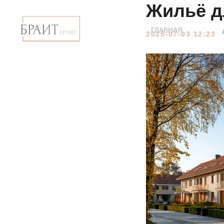
Жильё д
ГЛАВНАЯ
2025-07-03 12:23