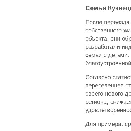
Семья Кузнец
После переезда 
собственного жи
объекта, они об
разработали ин
семьи с детьми.
благоустроенной
Согласно статис
переселенцев ст
своего нового д
региона, снижае
удовлетвореннос
Для примера: ср