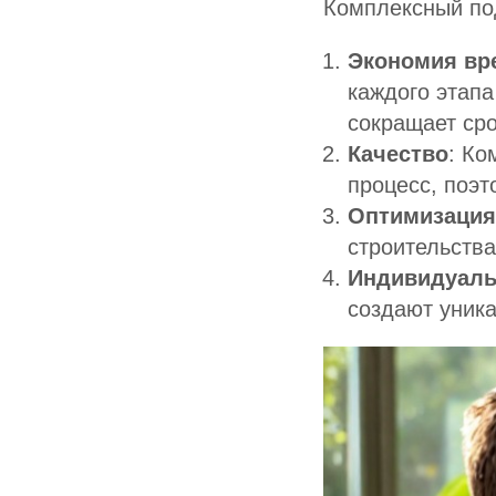
Комплексный по
Экономия вр
каждого этапа
сокращает сро
Качество
: Ко
процесс, поэт
Оптимизация
строительства
Индивидуаль
создают уник