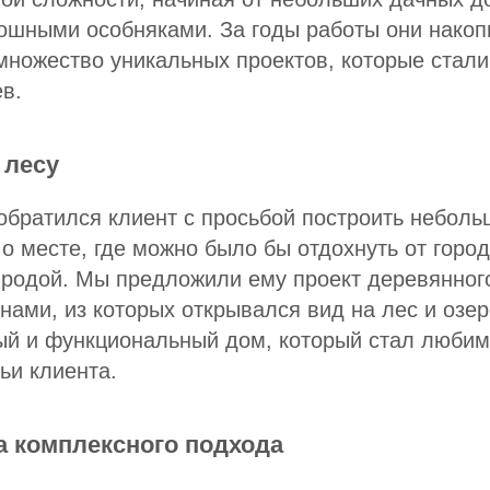
кошными особняками. За годы работы они нако
множество уникальных проектов, которые стали
в.
 лесу
братился клиент с просьбой построить неболь
 о месте, где можно было бы отдохнуть от город
иродой. Мы предложили ему проект деревянног
ами, из которых открывался вид на лес и озер
ый и функциональный дом, который стал люби
ьи клиента.
 комплексного подхода