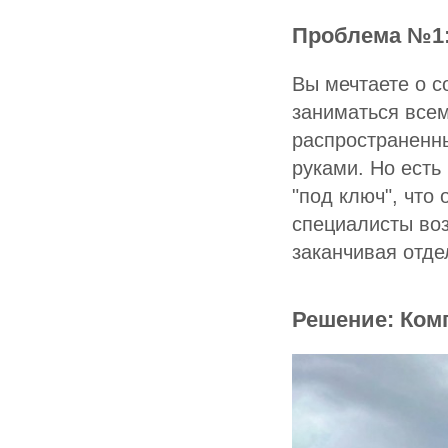
Проблема №1:
Вы мечтаете о с
заниматься всем
распространенны
руками. Но есть
"под ключ", что 
специалисты воз
заканчивая отде
Решение: Ком