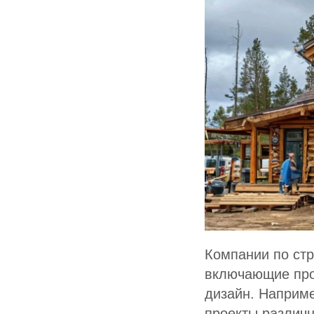
Компании по стр
включающие про
дизайн. Наприме
проекты различн