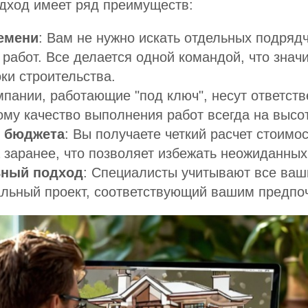
дход имеет ряд преимуществ:
емени
: Вам не нужно искать отдельных подряд
 работ. Все делается одной командой, что знач
ки строительства.
мпании, работающие "под ключ", несут ответств
ому качество выполнения работ всегда на высо
 бюджета
: Вы получаете четкий расчет стоимо
 заранее, что позволяет избежать неожиданных
ный подход
: Специалисты учитывают все ваш
альный проект, соответствующий вашим предпо