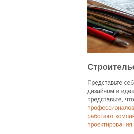
Строитель
Представьте се
дизайном и иде
представьте, чт
профессионалов,
работают компан
проектирования 