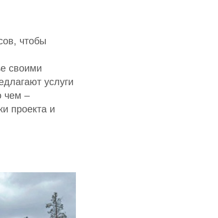
сов, чтобы
ье своими
едлагают услуги
о чем –
ки проекта и