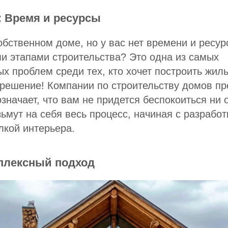
 Время и ресурсы
обственном доме, но у вас нет времени и ресур
и этапами строительства? Это одна из самых
х проблем среди тех, кто хочет построить жил
 решение! Компании по строительству домов пр
означает, что вам не придется беспокоиться ни 
ьмут на себя весь процесс, начиная с разработ
лкой интерьера.
плексный подход