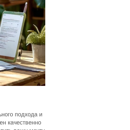
ДОКУМЕНТЫ
ьного подхода и
Политика
ен качественно
конфиденциальности