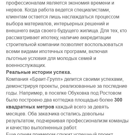
профессионалам является экономия времени и
нервов. Когда работа ведется специалистами,
клиентам остается лишь наслаждаться процессом
выбора материалов, интерьерных решений и
внешнего вида своего будущего жилища. Для тех, кто
рассматривает ипотеку, наличие аккредитации
строительной компании позволяет воспользоваться
всеми видами ипотечных программ, включая
льготные условия для молодых семей и
военнослужащих.
Реальные истории успеха.
Компания «Браит-Групп» делится своими успехами,
демонстрируя проекты, реализованные за последние
годы. Например, в поселке Обуховка под Ростовом
было построено два коттеджа площадью более
300
квадратных метров
каждый всего за девять
месяцев. Оба заказчика остались довольны
результатом, подчеркивая профессионализм команды
и качество выполненных работ.
Еще одним примером служит успешный проект