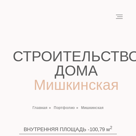
СТРОИТЕЛЬСТВО
ДОМА
Мишкинская
2
ВНУТРЕННЯЯ ПЛОЩАДЬ -100,79 м
СТРОИТЕЛЬНАЯ ПЛОЩАДЬ -
Главная
»
Портфолио
»
Мишкинская
КОЛИЧЕСТВО СПАЛЕН - 3
2
2
ПРИХОЖАЯ: 4,6 м
САНУЗЕЛ: 5,28 м
2
2