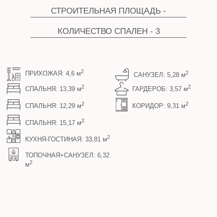
СПАЛЬНЯ: 13,39 м
ГАРДЕРОБ: 3,57 м
2
2
СПАЛЬНЯ: 12,29 м
КОРИДОР: 9,31 м
2
СПАЛЬНЯ: 15,17 м
2
КУХНЯ-ГОСТИНАЯ: 33,81 м
ТОПОЧНАЯ+САНУЗЕЛ: 6,32
2
м