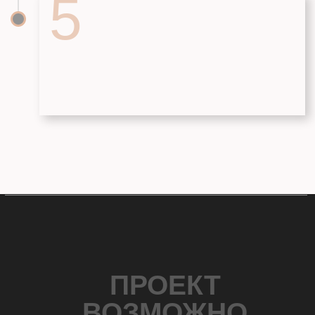
sk.brait-snab@yandex.ru
(для поставщиков)
ДОКУМЕНТЫ
Политика конфиденциальности
Согласие на обработку
персональных данных