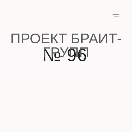
ПРОЕКТ БРАИТ-
ГРУПП
№ 96