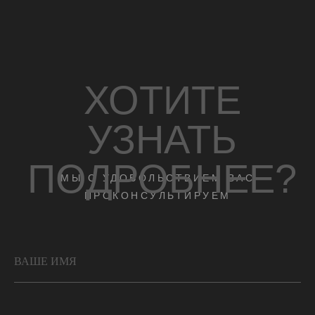
1
2
3
4
ВАШЕ ИМЯ