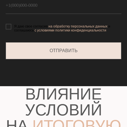
+1(000)000-0000
5
Я даю свое согласие
на обработку персональных данных
и
соглашаюсь
с условиями политики конфиденциальности
ОТПРАВИТЬ
ПРОЕКТ
ВОЗМОЖНО
ИЗМЕНИТЬ ПОД
ВАШИ