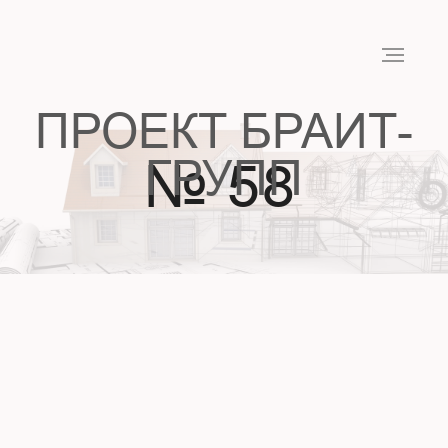
ПРОЕКТ БРАИТ-
ГРУПП
№ 58