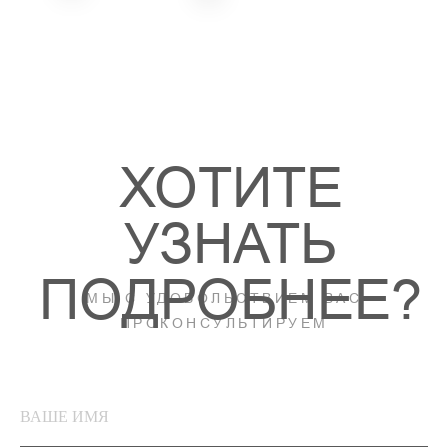
1
2
3
4
ВАШЕ ИМЯ