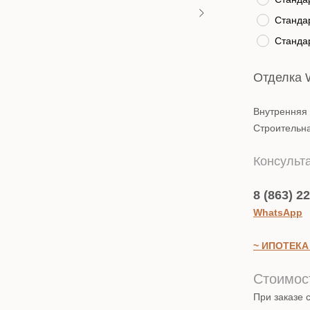
Стандар
Стандар
Отделка 
Внутренняя
Строительн
Консульта
8 (863) 2
WhatsApp
~ ИПОТЕКА
Стоимост
При заказе 