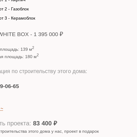
т 2 - Газоблок
т 3 - Керамоблок
₽
WHITE BOX - 1 395 000
2
 площадь: 139 м
2
ая площадь: 180 м
ция по строительству этого дома:
29-06-65
 ~
ь проекта:
83 400
₽
строительства этого дома у нас, проект в подарок