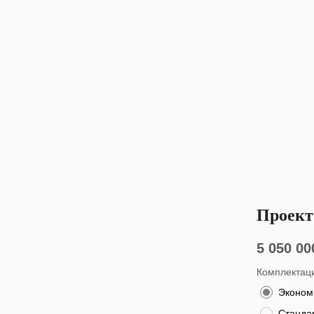
Проект
5 050 00
Комплектац
Эконом
Стандар