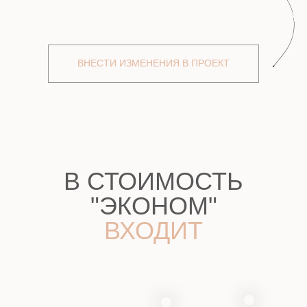
"СТАНДАРТ"
ВХОДИТ
ХОТИТЕ
УЗНАТЬ