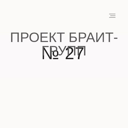
ПРОЕКТ БРАИТ-
ГРУПП
№ 27