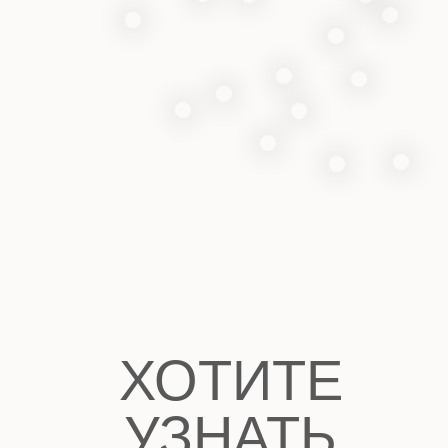
НА
ИТОГОВУЮ
СТОИМОСТЬ
1
2
3