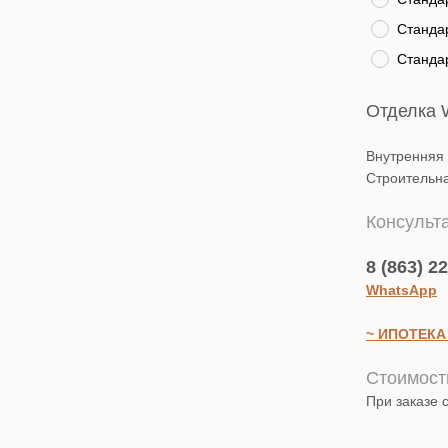
Стандар
Стандар
Отделка 
Внутренняя
Строительна
Консульта
8 (863) 2
WhatsApp
~ ИПОТЕКА
Стоимост
При заказе 