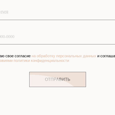
ИМЯ
ЯНИЕ УСЛОВИ
000-0000
А
ИТОГОВУЮ
аю свое согласие
на обработку персональных данных
и соглаш
СТОИМОСТЬ
овиями политики конфиденциальности
ОТПРАВИТЬ
1