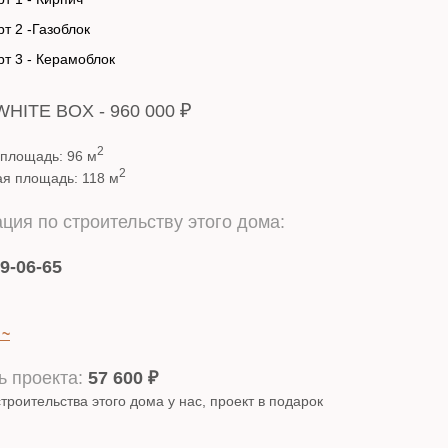
т 2 -Газоблок
т 3 - Керамоблок
₽
WHITE BOX - 960 000
2
 площадь: 96 м
2
я площадь: 118 м
ция по строительству этого дома:
29-06-65
 ~
ь проекта:
57 600 ₽
строительства этого дома у нас, проект в подарок